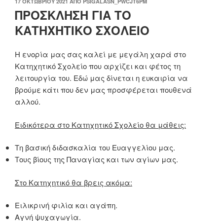
ΔΗΜΟΣΙΕΎΤΗΚΕ
17 ΟΚΤΩΒΡΊΟΥ 2021
ΑΠΌ
PSIGALASN_PWCJT6PM
ΣΤΙΣ
ΠΡΟΣΚΛΗΣΗ ΓΙΑ ΤΟ
ΚΑΤΗΧΗΤΙΚΟ ΣΧΟΛΕΙΟ
Η ενορία μας σας καλεί με μεγάλη χαρά στο
Κατηχητικό Σχολείο που αρχίζει και φέτος τη
λειτουργία του. Εδώ μας δίνεται η ευκαιρία να
βρούμε κάτι που δεν μας προσφέρεται πουθενά
αλλού.
Ειδικότερα στο Κατηχητικό Σχολείο θα μάθεις:
Τη βασική διδασκαλία του Ευαγγελίου μας.
Τους βίους της Παναγίας και των αγίων μας.
Στο Κατηχητικό θα βρεις ακόμα:
Ειλικρινή φιλία και αγάπη.
Αγνή ψυχαγωγία.