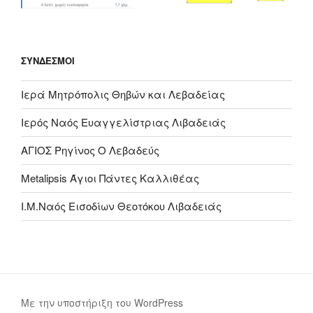
ΣΎΝΔΕΣΜΟΙ
Ιερά Μητρόπολις Θηβών και Λεβαδείας
Ιερός Ναός Ευαγγελίστριας Λιβαδειάς
ΑΓΙΟΣ Ρηγίνος Ο Λεβαδεύς
Metalipsis Άγιοι Πάντες Καλλιθέας
Ι.Μ.Ναός Εισοδίων Θεοτόκου Λιβαδειάς
Με την υποστήριξη του WordPress