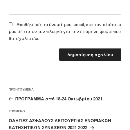
Αποθήκευσε το όνομά μου, email, και τον ιστότοπο
μου σε αυτόν τον πλοηγό για την επόμενη φορά που
θα σχολιάσω.
Πλοήγηση
Προηγούμενο
ΠΡΟΗΓΟΎΜΕΝΑ
άρθρων
άρθρο
ΠΡΟΓΡΑΜΜΑ από 18-24 Οκτωβρίου 2021
Επόμενο
ΕΠΌΜΕΝΟ
άρθρο
ΟΔΗΓΙΕΣ ΑΣΦΑΛΟΥΣ ΛΕΙΤΟΥΡΓΙΑΣ ΕΝΟΡΙΑΚΩΝ
ΚΑΤΗΧΗΤΙΚΩΝ ΣΥΝΑΞΕΩΝ 2021 2022