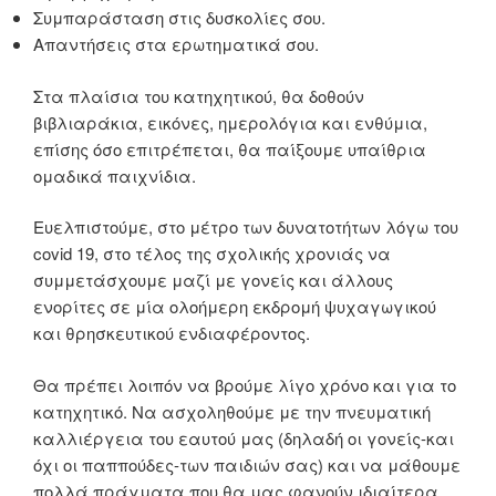
Συμπαράσταση στις δυσκολίες σου.
Απαντήσεις στα ερωτηματικά σου.
Στα πλαίσια του κατηχητικού, θα δοθούν
βιβλιαράκια, εικόνες, ημερολόγια και ενθύμια,
επίσης όσο επιτρέπεται, θα παίξουμε υπαίθρια
ομαδικά παιχνίδια.
Ευελπιστούμε, στο μέτρο των δυνατοτήτων λόγω του
covid 19, στο τέλος της σχολικής χρονιάς να
συμμετάσχουμε μαζί με γονείς και άλλους
ενορίτες σε μία ολοήμερη εκδρομή ψυχαγωγικού
και θρησκευτικού ενδιαφέροντος.
Θα πρέπει λοιπόν να βρούμε λίγο χρόνο και για το
κατηχητικό. Να ασχοληθούμε με την πνευματική
καλλιέργεια του εαυτού μας (δηλαδή οι γονείς-και
όχι οι παππούδες-των παιδιών σας) και να μάθουμε
πολλά πράγματα που θα μας φανούν ιδιαίτερα