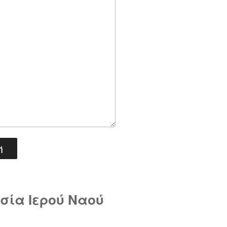
σία Ιερού Ναού