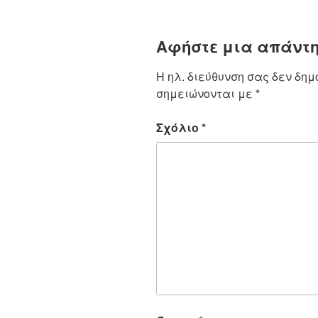
Αφήστε μια απάντ
Η ηλ. διεύθυνση σας δεν δημ
σημειώνονται με
*
Σχόλιο
*