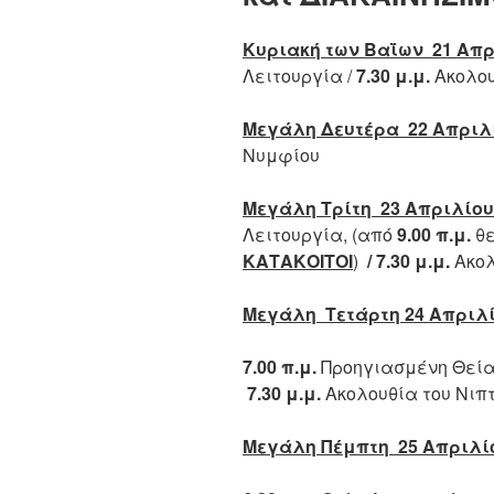
Κυριακή των Βαΐων 21 Απρ
Λειτουργία /
7.30 μ.μ.
Ακολο
Μεγάλη Δευτέρα 22 Απριλ
Νυμφίου
Μεγάλη Τρίτη 23 Απριλίου
Λειτουργία, (από
9.00 π.μ.
θε
ΚΑΤΑΚΟΙΤΟΙ
)
/ 7.30 μ.μ.
Ακολ
Μεγάλη Τετάρτη 2
4
Απριλ
7.00 π.μ.
Προηγιασμένη Θεία
7.30 μ.μ.
Ακολουθία του Νιπ
Μεγάλη Πέμπτη 2
5
Απριλί