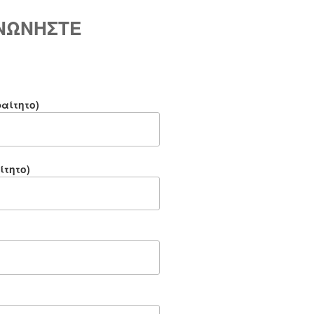
ΙΝΩΝΗΣΤΕ
αίτητο)
ίτητο)