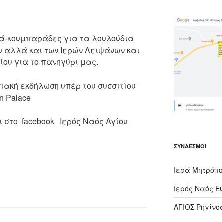
ιά-κουμπαράδες για τα λουλούδια
υ αλλά και των Ιερών Λειψάνων και
ίου για το πανηγύρι μας.
ακή εκδήλωση υπέρ του συσσιτίου
n Palace
και στο facebook Ιερός Ναός Αγίου
ΣΎΝΔΕΣΜΟΙ
Ιερά Μητρόπο
Ιερός Ναός Ε
ΑΓΙΟΣ Ρηγίνο