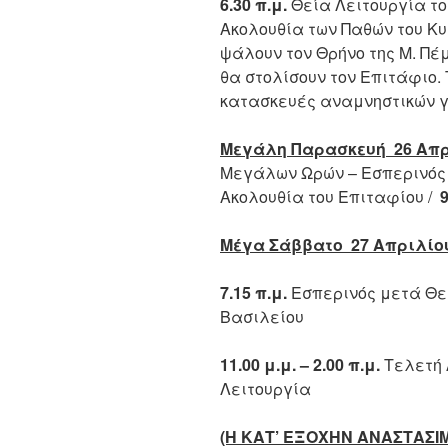
6.30 π.μ.
Θεία Λειτουργία το
Ακολουθία των Παθών του Κυ
ψάλουν τον Θρήνο της Μ. Πέμ
θα στολίσουν τον Επιτάφιο.
κατασκευές αναμνηστικών γ
Μεγάλη Παρασκευή 26 Απρ
Μεγάλων Ωρών – Εσπερινός
Ακολουθία του Επιταφίου /
9
Μέγα Σάββατο 27 Απριλίο
7.15 π.μ.
Εσπερινός μετά Θε
Βασιλείου
11.00 μ.μ. – 2.00 π.μ.
Τελετή 
Λειτουργία
(Η ΚΑΤ’ ΕΞΟΧΗΝ ΑΝΑΣΤΑΣΙΜ