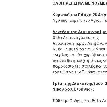
ΟΛΟΙ ΠΡΕΠΕΙ ΝΑ ΜΕΙΝΟΥΜΕ)
Κυριακή του Πάσχα 28 Απρ
Αγάπης- εορτής του Αγίου Γ
Δευτέρα της Διακαινησίμο
Θεία Λειτουργία εορτή
λιτάνευση
Ιερών Λειψάνων 
Αμέσως μετά τα παιδιά που 
ενορίας μας θα χορέψουν στ
παιδιά θα ήταν χαρά μας να 
παραδοσιακές στολές και ν
κρατώντας την Εικόνα και τ
Τρίτη της Διακαινησίμου 
Νικολάου, Ειρήνης)
:
7.00 π.μ.
Όρθρος και Θεία Λε