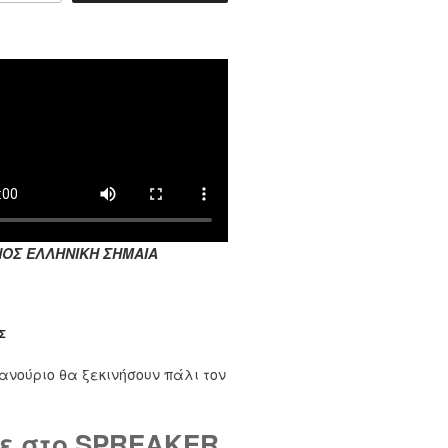
ΟΣ ΕΛΛΗΝΙΚΗ ΣΗΜΑΙΑ
Σ
ιο θα ξεκινήσουν πάλι τον Σεπτέμβριο. Τους μήνες Ιούλιο και 
ε στο SPREAKER