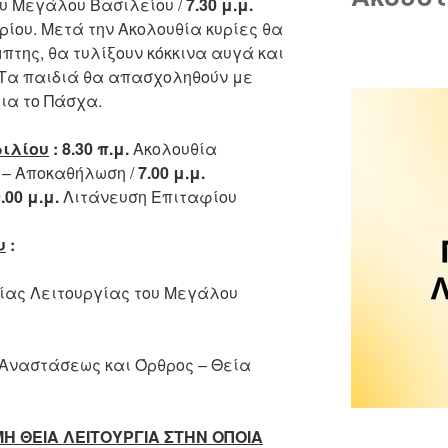
υ Μεγάλου Βασιλείου /
7.30 μ.μ.
ρίου. Μετά την Ακολουθία κυρίες θα
πτης, θα τυλίξουν κόκκινα αυγά και
 Τα παιδιά θα απασχοληθούν με
ια το Πάσχα.
ιλίου
:
8.30 π.μ.
Ακολουθία
 – Αποκαθήλωση /
7.00 μ.μ.
.00 μ.μ.
Λιτάνευση Επιταφίου
υ
:
ίας Λειτουργίας του Μεγάλου
Αναστάσεως και Όρθρος – Θεία
Η ΘΕΙΑ ΛΕΙΤΟΥΡΓΙΑ ΣΤΗΝ ΟΠΟΙΑ