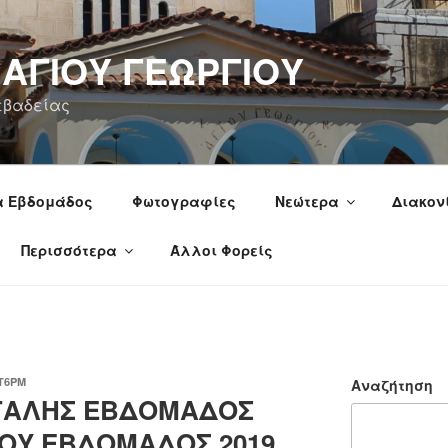
 ΑΓΙΟΥ ΓΕΩΡΓΙΟΥ
εβαδείας
α Εβδομάδος
Φωτογραφίες
Νεώτερα
Διακον
Περισσότερα
Άλλοι Φορείς
T6PM
Αναζήτηση
ΓΑΛΗΣ ΕΒΔΟΜΑΔΟΣ
ΜΟΥ ΕΒΔΟΜΑΔΟΣ 2019