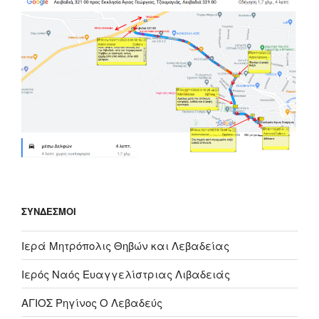
ΣΎΝΔΕΣΜΟΙ
Ιερά Μητρόπολις Θηβών και Λεβαδείας
Ιερός Ναός Ευαγγελίστριας Λιβαδειάς
ΑΓΙΟΣ Ρηγίνος Ο Λεβαδεύς