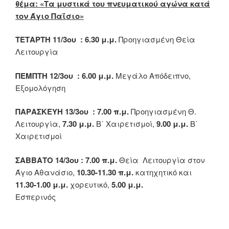
θέμα: «Τα μυστικά του πνευματικού αγώνα κατά
τον Άγιο Παΐσιο»
ΤΕΤΑΡΤΗ 11/3ου :
6.30 μ.μ.
Προηγιασμένη Θεία
Λειτουργία
ΠΕΜΠΤΗ 12/3ου :
6.00 μ.μ.
Μεγάλο Απόδειπνο,
Εξομολόγηση
ΠΑΡΑΣΚΕΥΗ 13/3ου
: 7.00 π.μ.
Προηγιασμένη Θ.
Λειτουργία,
7.30 μ.μ.
Β΄ Χαιρετισμοί,
9.00 μ.μ.
Β΄
Χαιρετισμοί
ΣΑΒΒΑΤΟ 14/3ου
: 7.00 π.μ.
Θεία Λειτουργία στον
Άγιο Αθανάσιο,
10.30-11.30 π.μ.
κατηχητικό και
11.30-1.00
μ.μ.
χορευτικό,
5.00 μ.μ.
Εσπερινός