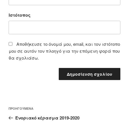
Ιστότοπος
Αποθήκευσε το όνομά μου, email, και τον ιστότοπο
μου σε αυτόν τον πλοηγό για την επόμενη φορά που
θα σχολιάσω.
Πλοήγηση
Προηγούμενο
ΠΡΟΗΓΟΎΜΕΝΑ
άρθρων
άρθρο
Ενοριακό κέρασμα 2019-2020