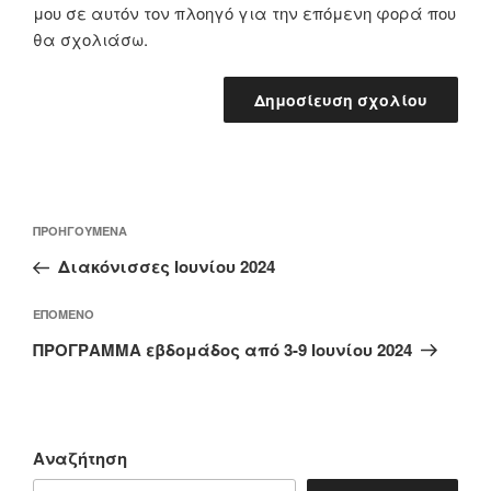
μου σε αυτόν τον πλοηγό για την επόμενη φορά που
θα σχολιάσω.
Πλοήγηση
Προηγούμενο
ΠΡΟΗΓΟΎΜΕΝΑ
άρθρων
άρθρο
Διακόνισσες Ιουνίου 2024
Επόμενο
ΕΠΌΜΕΝΟ
άρθρο
ΠΡΟΓΡΑΜΜΑ εβδομάδος από 3-9 Ιουνίου 2024
Αναζήτηση