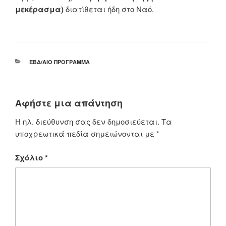
με
κέρασμα
)
διατίθεται ήδη στο Ναό.
ΚΑΤΗΓΟΡΊΕΣ
ΕΒΔ/ΑΊΟ ΠΡΌΓΡΑΜΜΑ
Αφήστε μια απάντηση
Η ηλ. διεύθυνση σας δεν δημοσιεύεται.
Τα
υποχρεωτικά πεδία σημειώνονται με
*
Σχόλιο
*