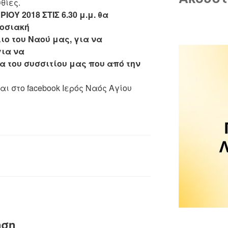
θίες.
ΟΥ 2018 ΣΤΙΣ 6.30 μ.μ. θα
οσιακή
ιο του Ναού μας, για να
για να
α του συσσιτίου μας που από την
r και στο facebook Ιερός Ναός Αγίου
ηση