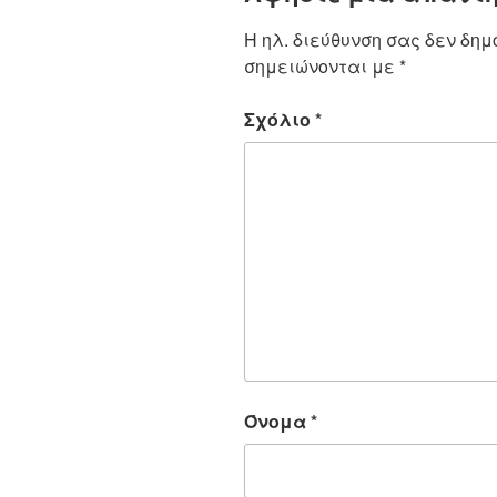
Η ηλ. διεύθυνση σας δεν δημ
σημειώνονται με
*
Σχόλιο
*
Όνομα
*