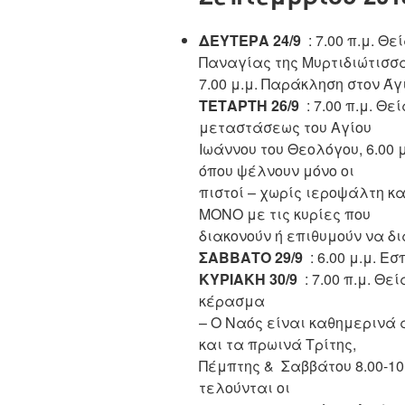
ΔΕΥΤΕΡΑ 24/9
: 7.00 π.μ. Θ
Παναγίας της Μυρτιδιώτισσ
7.00 μ.μ. Παράκληση στον Άγ
ΤΕΤΑΡΤΗ 26/9
: 7.00 π.μ. Θε
μεταστάσεως του Αγίου
Ιωάννου του Θεολόγου, 6.00 
όπου ψέλνουν μόνο οι
πιστοί – χωρίς ιεροψάλτη κ
ΜΟΝΟ με τις κυρίες που
διακονούν ή επιθυμούν να δι
ΣΑΒΒΑΤΟ 29/9
: 6.00 μ.μ. Ε
ΚΥΡΙΑΚΗ 30/9
: 7.00 π.μ. Θεί
κέρασμα
– Ο Ναός είναι καθημερινά α
και τα πρωινά Τρίτης,
Πέμπτης & Σαββάτου 8.00-10.
τελούνται οι