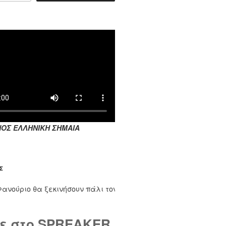
ΟΣ ΕΛΛΗΝΙΚΗ ΣΗΜΑΙΑ
Σ
ριο θα ξεκινήσουν πάλι τον Σεπτέμβριο. Τους μήνες Ιούλιο κα
ε στο SPREAKER