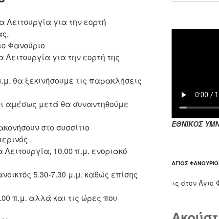
εία Λειτουργία για την εορτή
ας,
ιο Φανούριο
ία Λειτουργία για την εορτή της
μ.μ. θα ξεκινήσουμε τις παρακλήσεις
αι αμέσως μετά θα συναντηθούμε
ΕΘΝΙΚΟΣ ΥΜΝ
ακονήσουν στο συσσίτιο
σπερινός
α Λειτουργία, 10.00 π.μ. ενοριακό
ΆΓΙΟΣ ΦΑΝΟΎΡΙΟ
νοικτός 5.30-7.30 μ.μ. καθώς επίσης
Οι παρακλήσεις στον Άγιο Φανού
00 π.μ. αλλά και τις ώρες που
Ακούστ