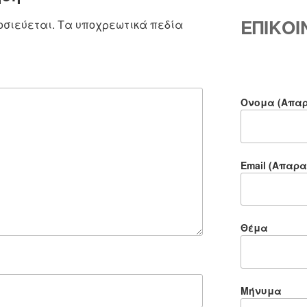
ΕΠΙΚΟ
οσιεύεται.
Τα υποχρεωτικά πεδία
Ονομα (Απαρ
Email (Απαρα
Θέμα
Μήνυμα