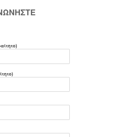
ΙΝΩΝΗΣΤΕ
αίτητο)
ίτητο)