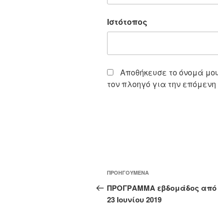
Ιστότοπος
Αποθήκευσε το όνομά μου,
τον πλοηγό για την επόμενη
Πλοήγηση
Προηγούμενο
ΠΡΟΗΓΟΎΜΕΝΑ
άρθρων
άρθρο
ΠΡΟΓΡΑΜΜΑ εβδομάδος από 
23 Ιουνίου 2019