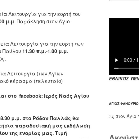
ία Λειτουργία για την εορτή του
00 μ.μ
Παράκληση στον Άγιο
εία Λειτουργία για την εορτή των
ι Παύλου
11.30 π.μ.-1.00 μ.μ.
ός.
ία Λειτουργία (των Αγίων
ΕΘΝΙΚΟΣ ΥΜΝ
ακό κέρασμα (τελευταίο)
r και στο facebook: Ιερός Ναός Αγίου
ΆΓΙΟΣ ΦΑΝΟΎΡΙΟ
Οι παρακλήσεις στον Άγιο Φανο
 8.30 μ.μ. στο Ρόδον Παλλάς θα
τήσια παραδοσιακή μας εκδήλωση
ίου της ενορίας μας. Τιμή
Ακούστ