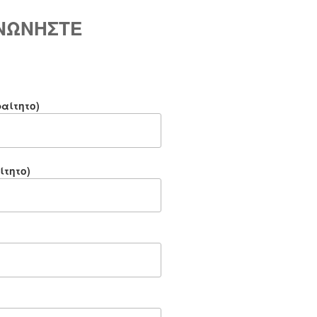
ΙΝΩΝΗΣΤΕ
αίτητο)
ίτητο)