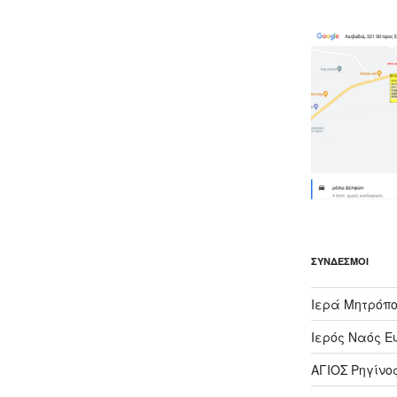
ΣΎΝΔΕΣΜΟΙ
Ιερά Μητρόπο
Ιερός Ναός Ε
ΑΓΙΟΣ Ρηγίνο