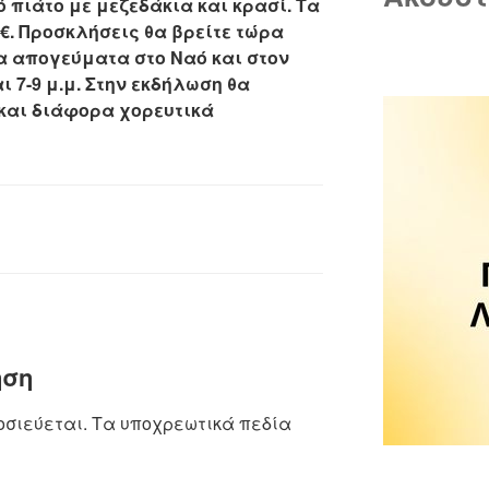
 πιάτο με μεζεδάκια και κρασί. Τα
€. Προσκλήσεις θα βρείτε τώρα
τα απογεύματα στο Ναό και στον
αι 7-9 μ.μ. Στην εκδήλωση θα
και διάφορα χορευτικά
ηση
οσιεύεται.
Τα υποχρεωτικά πεδία