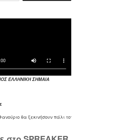
ΟΣ ΕΛΛΗΝΙΚΗ ΣΗΜΑΙΑ
Σ
ύριο θα ξεκινήσουν πάλι τον Σεπτέμβριο. Τους μήνες Ιούλιο κα
ε στο SPREAKER