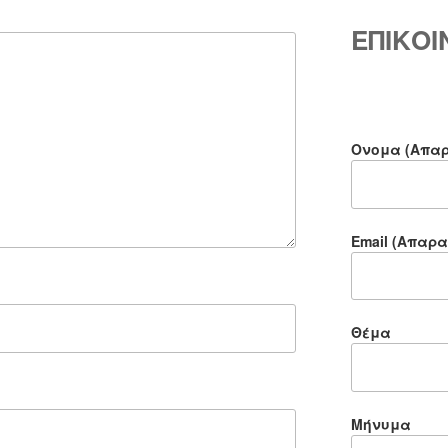
ΕΠΙΚΟ
Ονομα (Απαρ
Email (Απαρα
Θέμα
Μήνυμα