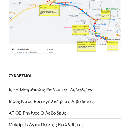
ΣΎΝΔΕΣΜΟΙ
Ιερά Μητρόπολις Θηβών και Λεβαδείας
Ιερός Ναός Ευαγγελίστριας Λιβαδειάς
ΑΓΙΟΣ Ρηγίνος Ο Λεβαδεύς
Metalipsis Άγιοι Πάντες Καλλιθέας