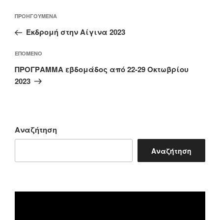
Πλοήγηση
Προηγούμενο
ΠΡΟΗΓΟΎΜΕΝΑ
άρθρων
άρθρο
Εκδρομή στην Αίγινα 2023
Επόμενο
ΕΠΌΜΕΝΟ
άρθρο
ΠΡΟΓΡΑΜΜΑ εβδομάδος από 22-29 Οκτωβρίου
2023
Αναζήτηση
Αναζήτηση