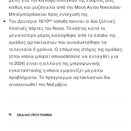
καθώς και ρυζόγαλα από την Μονή Αγίου Νικολάου
Μπισμπαρδακίου προς ενίσχυσή της.
ου
Την Δευτέρα 16/10
τοποθετούνται οι δύο ξύλινες
πλαϊνές πόρτες του Ναού. Το κόστος κατά το
μεγαλύτερο μέρος καλύφθηκε από τα έσοδα της
ομάδας αρτοκλασιών που ανασυστάθηκε τα
τελευταία 3 χρόνια. Ο επόμενος στόχος της ομάδας
(στην οποία μπορεί οποιοσδήποτε να ενταχθεί για
το 2024) είναι η αλλαγή της μικροφωνικής
εγκατάστασης η οποία εμφανίζει μεγάλα
προβλήματα. Το πρόγραμμα αρτοκλασιών θα
ανακοινωθεί τον Νοέμβριο.
ΚΑΤΗΓΟΡΊΕΣ
ΕΒΔ/ΑΊΟ ΠΡΌΓΡΑΜΜΑ