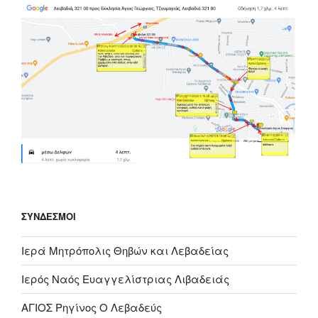
ΣΎΝΔΕΣΜΟΙ
Ιερά Μητρόπολις Θηβών και Λεβαδείας
Ιερός Ναός Ευαγγελίστριας Λιβαδειάς
ΑΓΙΟΣ Ρηγίνος Ο Λεβαδεύς