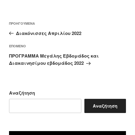
Πλοήγηση
Προηγούμενο
ΠΡΟΗΓΟΎΜΕΝΑ
άρθρων
άρθρο
Διακόνισσες Απριλίου 2022
Επόμενο
ΕΠΌΜΕΝΟ
άρθρο
ΠΡΟΓΡΑΜΜΑ Μεγάλης Εβδομάδος και
Διακαινησίμου εβδομάδος 2022
Αναζήτηση
Αναζήτηση