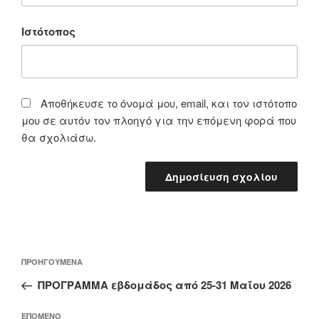
Ιστότοπος
Αποθήκευσε το όνομά μου, email, και τον ιστότοπο
μου σε αυτόν τον πλοηγό για την επόμενη φορά που
θα σχολιάσω.
Πλοήγηση
Προηγούμενο
ΠΡΟΗΓΟΎΜΕΝΑ
άρθρων
άρθρο
ΠΡΟΓΡΑΜΜΑ εβδομάδος από 25-31 Μαΐου 2026
Επόμενο
ΕΠΌΜΕΝΟ