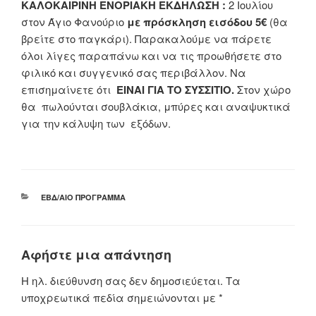
ΚΑΛΟΚΑΙΡΙΝΗ ΕΝΟΡΙΑΚΗ ΕΚΔΗΛΩΣΗ :
2 Ιουλίου
στον Άγιο Φανούριο
με πρόσκληση εισόδου 5€
(θα
βρείτε στο παγκάρι). Παρακαλούμε να πάρετε
όλοι λίγες παραπάνω και να τις προωθήσετε στο
φιλικό και συγγενικό σας περιβάλλον. Να
επισημαίνετε ότι
ΕΙΝΑΙ ΓΙΑ ΤΟ ΣΥΣΣΙΤΙΟ.
Στον χώρο
θα πωλούνται σουβλάκια, μπύρες και αναψυκτικά
για την κάλυψη των εξόδων.
ΚΑΤΗΓΟΡΊΕΣ
ΕΒΔ/ΑΊΟ ΠΡΌΓΡΑΜΜΑ
Αφήστε μια απάντηση
Η ηλ. διεύθυνση σας δεν δημοσιεύεται.
Τα
υποχρεωτικά πεδία σημειώνονται με
*