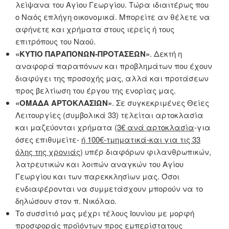
λείψανα του Αγίου Γεωργίου. Τώρα ιδιαιτέρως που
ο Ναός επλήγη οικονομικά. Μπορείτε αν θέλετε να
αφήνετε και χρήματα στους ιερείς ή τους
επιτρόπους του Ναού.
«ΚΥΤΙΟ ΠΑΡΑΠΟΝΩΝ-ΠΡΟΤΑΣΕΩΝ»
. Δεκτή η
αναφορά παραπόνων και προβλημάτων που έχουν
διαφύγει της προσοχής μας, αλλά και προτάσεων
προς βελτίωση του έργου της ενορίας μας.
«ΟΜΑΔΑ ΑΡΤΟΚΛΑΣΙΩΝ»
. Σε συγκεκριμένες Θείες
Λειτουργίες (συμβολικά 33) τελείται αρτοκλασία
και μαζεύονται χρήματα (
3€ ανά αρτοκλασία
-για
όσες επιθυμείτε-
ή 100€-τμηματικά-και για τις 33
όλης της χρονιάς
) υπέρ διαφόρων φιλανθρωπικών,
λατρευτικών και λοιπών αναγκών του Αγίου
Γεωργίου και των παρεκκλησίων μας. Όσοι
ενδιαφέρονται να συμμετάσχουν μπορούν να το
δηλώσουν στον π. Νικόλαο.
Το συσσίτιό μας μέχρι τέλους Ιουνίου με μορφή
προσφοράς προϊόντων προς εμπερίστατους