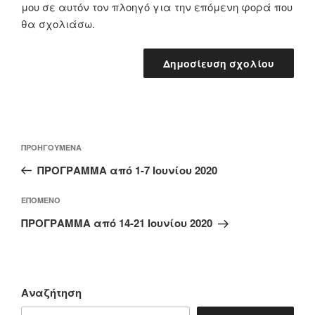
μου σε αυτόν τον πλοηγό για την επόμενη φορά που
θα σχολιάσω.
Πλοήγηση
Προηγούμενο
ΠΡΟΗΓΟΎΜΕΝΑ
άρθρων
άρθρο
ΠΡΟΓΡΑΜΜΑ από 1-7 Ιουνίου 2020
Επόμενο
ΕΠΌΜΕΝΟ
άρθρο
ΠΡΟΓΡΑΜΜΑ από 14-21 Ιουνίου 2020
Αναζήτηση