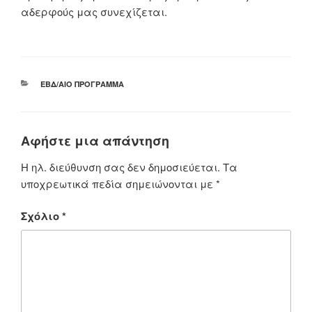
αδερφούς μας συνεχίζεται.
ΚΑΤΗΓΟΡΊΕΣ
ΕΒΔ/ΑΊΟ ΠΡΌΓΡΑΜΜΑ
Αφήστε μια απάντηση
Η ηλ. διεύθυνση σας δεν δημοσιεύεται.
Τα
υποχρεωτικά πεδία σημειώνονται με
*
Σχόλιο
*