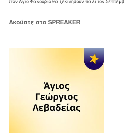
στον Άγιο Φανούριο θα ξεκινήσουν πάλι τον Σεπτέμβριο. Του
Ακούστε στο SPREAKER