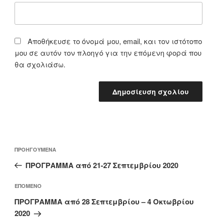
Αποθήκευσε το όνομά μου, email, και τον ιστότοπο
μου σε αυτόν τον πλοηγό για την επόμενη φορά που
θα σχολιάσω.
Πλοήγηση
Προηγούμενο
ΠΡΟΗΓΟΎΜΕΝΑ
άρθρων
άρθρο
ΠΡΟΓΡΑΜΜΑ από 21-27 Σεπτεμβρίου 2020
Επόμενο
ΕΠΌΜΕΝΟ
άρθρο
ΠΡΟΓΡΑΜΜΑ από 28 Σεπτεμβρίου – 4 Οκτωβρίου
2020