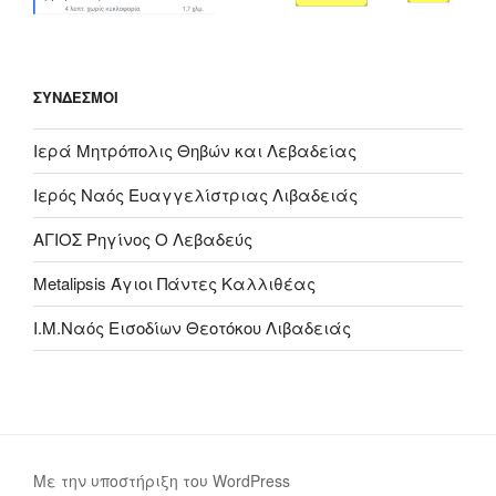
ΣΎΝΔΕΣΜΟΙ
Ιερά Μητρόπολις Θηβών και Λεβαδείας
Ιερός Ναός Ευαγγελίστριας Λιβαδειάς
ΑΓΙΟΣ Ρηγίνος Ο Λεβαδεύς
Metalipsis Άγιοι Πάντες Καλλιθέας
Ι.Μ.Ναός Εισοδίων Θεοτόκου Λιβαδειάς
Με την υποστήριξη του WordPress