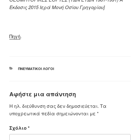
Έκδοσις 2015 Ιερά Μονή Οσίου Γρηγορίου]
Πηγή
.
ΚΑΤΗΓΟΡΊΕΣ
ΠΝΕΥΜΑΤΙΚΟΊ ΛΌΓΟΙ
Αφήστε μια απάντηση
Η ηλ. διεύθυνση σας δεν δημοσιεύεται.
Τα
υποχρεωτικά πεδία σημειώνονται με
*
Σχόλιο
*