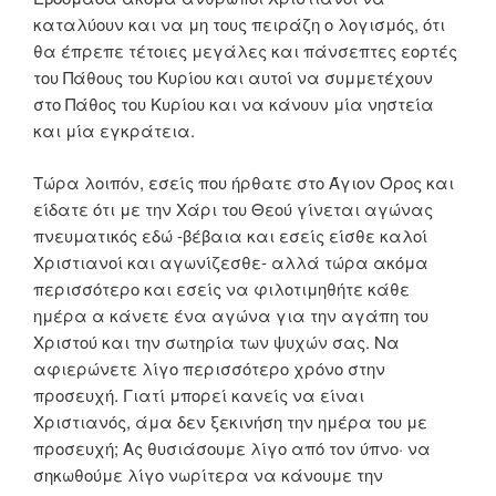
καταλύουν και να μη τους πειράζη ο λογισμός, ότι
θα έπρεπε τέτοιες μεγάλες και πάνσεπτες εορτές
του Πάθους του Κυρίου και αυτοί να συμμετέχουν
στο Πάθος του Κυρίου και να κάνουν μία νηστεία
και μία εγκράτεια.
Τώρα λοιπόν, εσείς που ήρθατε στο Άγιον Όρος και
είδατε ότι με την Χάρι του Θεού γίνεται αγώνας
πνευματικός εδώ -βέβαια και εσείς είσθε καλοί
Χριστιανοί και αγωνίζεσθε- αλλά τώρα ακόμα
περισσότερο και εσείς να φιλοτιμηθήτε κάθε
ημέρα α κάνετε ένα αγώνα για την αγάπη του
Χριστού και την σωτηρία των ψυχών σας. Να
αφιερώνετε λίγο περισσότερο χρόνο στην
προσευχή. Γιατί μπορεί κανείς να είναι
Χριστιανός, άμα δεν ξεκινήση την ημέρα του με
προσευχή; Ας θυσιάσουμε λίγο από τον ύπνο· να
σηκωθούμε λίγο νωρίτερα να κάνουμε την