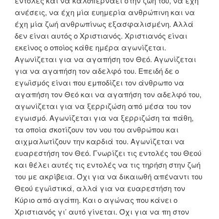
εντολές και να καλοπερνάει στην ζωή του, να έχη
ανέσεις, να έχη μία ευημερία ανθρώπινη και να
έχη μία ζωή ανθρωπίνως εξασφαλισμένη. Αλλά
δεν είναι αυτός ο Χριστιανός. Χριστιανός είναι
εκείνος ο οποίος κάθε ημέρα αγωνίζεται.
Αγωνίζεται για να αγαπήση τον Θεό. Αγωνίζεται
για να αγαπήση τον αδελφό του. Επειδή δε ο
εγωϊσμός είναι που εμποδίζει τον άνθρωπο να
αγαπήση τον Θεό και να αγαπήση τον αδελφό του,
αγωνίζεται για να ξερριζώση από μέσα του τον
εγωισμό. Αγωνίζεται για να ξερριζώση τα πάθη,
τα οποία σκοτίζουν τον νου του ανθρώπου και
αιχμαλωτίζουν την καρδιά του. Αγωνίζεται να
ευαρεστήση τον Θεό. Γνωρίζει τις εντολές του Θεού
και θέλει αυτές τις εντολές να τις τηρήση στην ζωή
του με ακρίβεια. Όχι για να δικαιωθή απέναντι του
Θεού εγωϊστικά, αλλά για να ευαρεστήση τον
Κύριο από αγάπη. Και ο αγώνας που κάνει ο
Χριστιανός γι’ αυτό γίνεται. Όχι για να πη στον