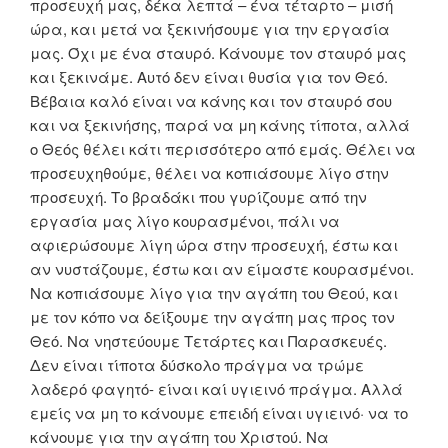
προσευχή μας, δέκα λεπτά – ένα τέταρτο – μισή
ώρα, και μετά να ξεκινήσουμε για την εργασία
μας. Όχι με ένα σταυρό. Κάνουμε τον σταυρό μας
και ξεκινάμε. Αυτό δεν είναι θυσία για τον Θεό.
Βέβαια καλό είναι να κάνης και τον σταυρό σου
και να ξεκινήσης, παρά να μη κάνης τίποτα, αλλά
ο Θεός θέλει κάτι περισσότερο από εμάς. Θέλει να
προσευχηθούμε, θέλει να κοπιάσουμε λίγο στην
προσευχή. Το βραδάκι που γυρίζουμε από την
εργασία μας λίγο κουρασμένοι, πάλι να
αφιερώσουμε λίγη ώρα στην προσευχή, έστω και
αν νυστάζουμε, έστω και αν είμαστε κουρασμένοι.
Να κοπιάσουμε λίγο για την αγάπη του Θεού, και
με τον κόπο να δείξουμε την αγάπη μας προς τον
Θεό. Να νηστεύουμε Τετάρτες και Παρασκευές.
Δεν είναι τίποτα δύσκολο πράγμα να τρώμε
λαδερό φαγητό- είναι καί υγιεινό πράγμα. Αλλά
εμείς να μη το κάνουμε επειδή είναι υγιεινό· να το
κάνουμε για την αγάπη του Χριστού. Να