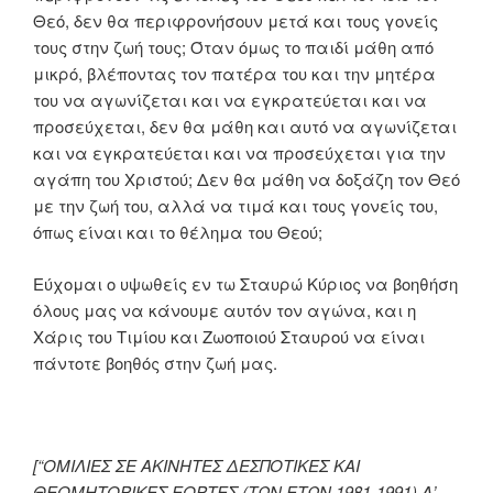
Θεό, δεν θα περιφρονήσουν μετά και τους γονείς
τους στην ζωή τους; Όταν όμως το παιδί μάθη από
μικρό, βλέποντας τον πατέρα του και την μητέρα
του να αγωνίζεται και να εγκρατεύεται και να
προσεύχεται, δεν θα μάθη και αυτό να αγωνίζεται
και να εγκρατεύεται και να προσεύχεται για την
αγάπη του Χριστού; Δεν θα μάθη να δοξάζη τον Θεό
με την ζωή του, αλλά να τιμά και τους γονείς του,
όπως είναι και το θέλημα του Θεού;
Εύχομαι ο υψωθείς εν τω Σταυρώ Κύριος να βοηθήση
όλους μας να κάνουμε αυτόν τον αγώνα, και η
Χάρις του Τιμίου και Ζωοποιού Σταυρού να είναι
πάντοτε βοηθός στην ζωή μας.
[“ΟΜΙΛΙΕΣ ΣΕ ΑΚΙΝΗΤΕΣ ΔΕΣΠΟΤΙΚΕΣ ΚΑΙ
ΘΕΟΜΗΤΟΡΙΚΕΣ ΕΟΡΤΕΣ (ΤΩΝ ΕΤΩΝ 1981-1991) Α’