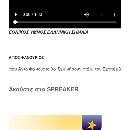
ΕΘΝΙΚΟΣ ΥΜΝΟΣ ΕΛΛΗΝΙΚΗ ΣΗΜΑΙΑ
ΆΓΙΟΣ ΦΑΝΟΎΡΙΟΣ
στον Άγιο Φανούριο θα ξεκινήσουν πάλι τον Σεπτέμβριο. Τους
Ακούστε στο SPREAKER