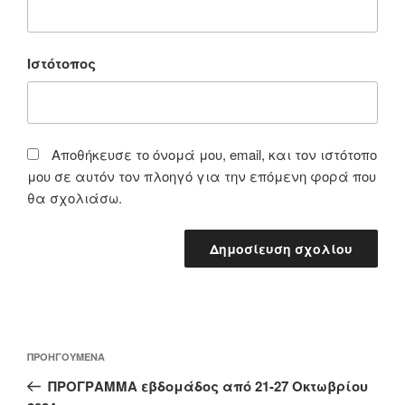
Ιστότοπος
Αποθήκευσε το όνομά μου, email, και τον ιστότοπο
μου σε αυτόν τον πλοηγό για την επόμενη φορά που
θα σχολιάσω.
Πλοήγηση
Προηγούμενο
ΠΡΟΗΓΟΎΜΕΝΑ
άρθρων
άρθρο
ΠΡΟΓΡΑΜΜΑ εβδομάδος από 21-27 Οκτωβρίου