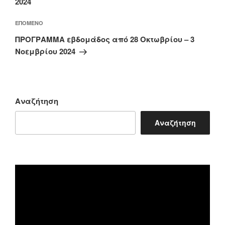
2024
Επόμενο
ΕΠΌΜΕΝΟ
άρθρο
ΠΡΟΓΡΑΜΜΑ εβδομάδος από 28 Οκτωβρίου – 3
Νοεμβρίου 2024
Αναζήτηση
Αναζήτηση