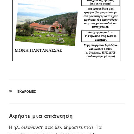
ΚΑΤΗΓΟΡΊΕΣ
ΕΚΔΡΟΜΈΣ
Αφήστε μια απάντηση
Η ηλ. διεύθυνση σας δεν δημοσιεύεται.
Τα