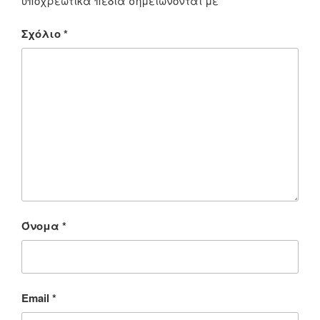
υποχρεωτικά πεδία σημειώνονται με
*
Σχόλιο
*
Όνομα
*
Email
*