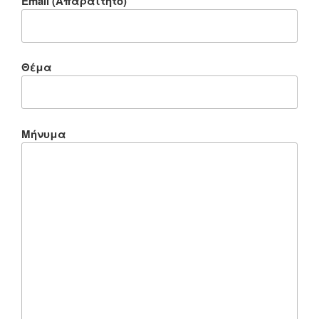
Email (Απαραίτητο)
Θέμα
Μήνυμα