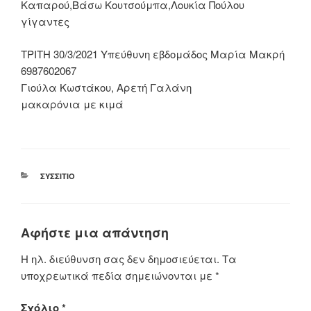
Καπαρού,Βάσω Κουτσούμπα,Λουκία Πούλου
γίγαντες
ΤΡΙΤΗ 30/3/2021 Υπεύθυνη εβδομάδος Μαρία Μακρή
6987602067
Γιούλα Κωστάκου, Αρετή Γαλάνη
μακαρόνια με κιμά
ΚΑΤΗΓΟΡΊΕΣ
ΣΥΣΣΊΤΙΟ
Αφήστε μια απάντηση
Η ηλ. διεύθυνση σας δεν δημοσιεύεται.
Τα
υποχρεωτικά πεδία σημειώνονται με
*
Σχόλιο
*