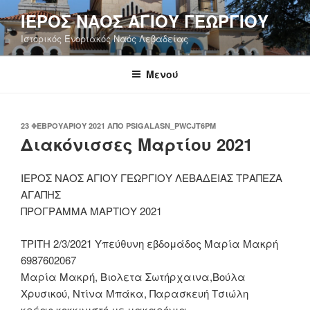
Μετάβαση
ΙΕΡΟΣ ΝΑΟΣ ΑΓΙΟΥ ΓΕΩΡΓΙΟΥ
στο
Ιστορικός Ενοριακός Ναός Λεβαδείας
περιεχόμενο
Μενού
ΔΗΜΟΣΙΕΎΤΗΚΕ
23 ΦΕΒΡΟΥΑΡΊΟΥ 2021
ΑΠΌ
PSIGALASN_PWCJT6PM
ΣΤΙΣ
Διακόνισσες Μαρτίου 2021
ΙΕΡΟΣ ΝΑΟΣ ΑΓΙΟΥ ΓΕΩΡΓΙΟΥ ΛΕΒΑΔΕΙΑΣ ΤΡΑΠΕΖΑ
ΑΓΑΠΗΣ
ΠΡΟΓΡΑΜΜΑ ΜΑΡΤΙΟΥ 2021
ΤΡΙΤΗ 2/3/2021 Υπεύθυνη εβδομάδος Μαρία Μακρή
6987602067
Μαρία Μακρή, Βιολετα Σωτήρχαινα,Βούλα
Χρυσικού, Ντίνα Μπάκα, Παρασκευή Τσιώλη
κρέας κοκκινιστό με μακαρόνια