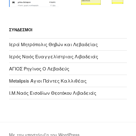
ΣΎΝΔΕΣΜΟΙ
Ιερά Μητρόπολις Θηβών και Λεβαδείας
Ιερός Ναός Ευαγγελίστριας Λιβαδειάς
ΑΓΙΟΣ Ρηγίνος Ο Λεβαδεύς
Metalipsis Άγιοι Πάντες Καλλιθέας
Ι.Μ.Ναός Εισοδίων Θεοτόκου Λιβαδειάς
Με την υποστήριξη του WordPress