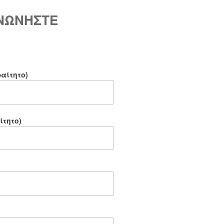
ΙΝΩΝΗΣΤΕ
αίτητο)
ίτητο)