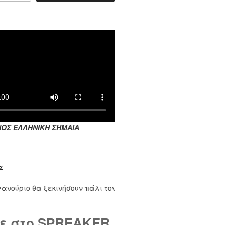
ΟΣ ΕΛΛΗΝΙΚΗ ΣΗΜΑΙΑ
Σ
ιο θα ξεκινήσουν πάλι τον Σεπτέμβριο. Τους μήνες Ιούλιο και
ε στο SPREAKER