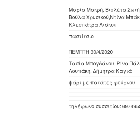
Μαρία Μακρή, Βιολέτα Σωτή
Βούλα Χρυσικού,Ντίνα Μπάκ
Κλεοπάτρα Λιάκου
παστίτσιο
ΠΕΜΠΤΗ 30/4/2020
Τασία Μπογδάνου, Ρίνα Πάλ
Λουπάκη, Δήμητρα Καγιά
ψάρι με πατάτες φούρνου
τηλέφωνο συσσιτίου: 697495