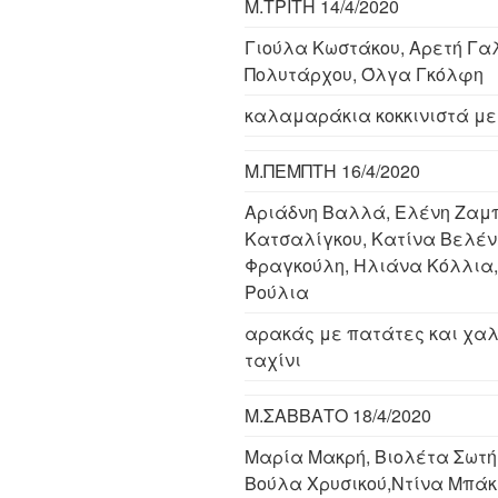
Μ.ΤΡΙΤΗ 14/4/2020
Γιούλα Κωστάκου, Αρετή Γα
Πολυτάρχου, Όλγα Γκόλφη
καλαμαράκια κοκκινιστά με
Μ.ΠΕΜΠΤΗ 16/4/2020
Αριάδνη Βαλλά, Ελένη Ζαμ
Κατσαλίγκου, Κατίνα Βελέν
Φραγκούλη, Ηλιάνα Κόλλια,
Ρούλια
αρακάς με πατάτες και χα
ταχίνι
Μ.ΣΑΒΒΑΤΟ 18/4/2020
Μαρία Μακρή, Βιολέτα Σωτή
Βούλα Χρυσικού,Ντίνα Μπάκ