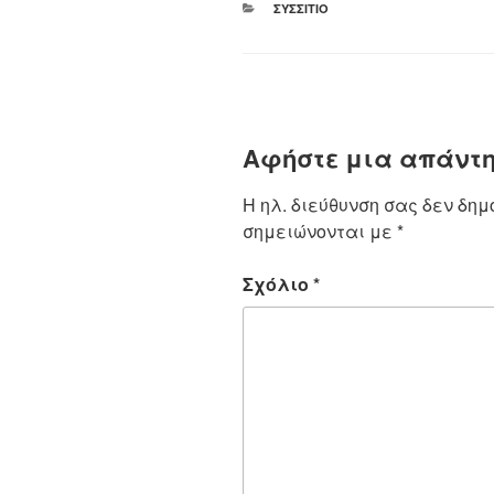
ΚΑΤΗΓΟΡΊΕΣ
ΣΥΣΣΊΤΙΟ
Αφήστε μια απάντ
Η ηλ. διεύθυνση σας δεν δημ
σημειώνονται με
*
Σχόλιο
*